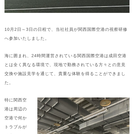
10月2日～3日の日程で、当社社員が関西国際空港の視察研修
へ参加いたしました。
海に囲まれ、24時間運営されている関西国際空港は成田空港
とは全く異なる環境で、現地で勤務されている方々との意見
交換や施設見学を通じて、貴重な体験を得ることができまし
た。
特に関西空
港は周辺の
空港で何か
トラブルが